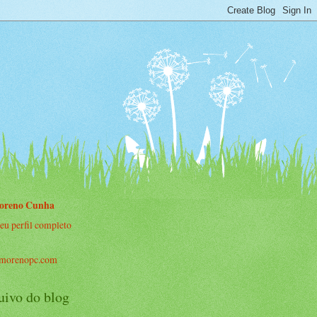
oreno Cunha
eu perfil completo
morenopc.com
uivo do blog